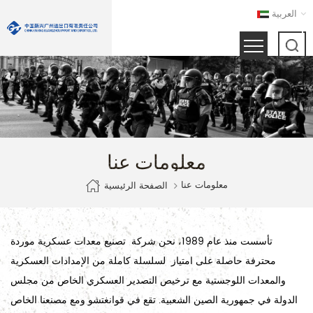
العربية
معلومات عنا
معلومات عنا
الصفحة الرئيسية
تأسست منذ عام 1989، نحن شركة
تصنيع معدات عسكرية
موردة
محترفة حاصلة على امتياز لسلسلة كاملة من الإمدادات العسكرية
والمعدات اللوجستية مع ترخيص التصدير العسكري الخاص من مجلس
الدولة في جمهورية الصين الشعبية. تقع في قوانغتشو ومع مصنعنا الخاص