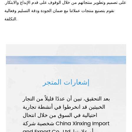
على تصميم وتطوير منتجاتهم من خلال الوقوف على قدم الإبداع والابتكار.
نقوم بتصنيع منتجات عملائنا مع ضمان الجودة ودقة التسليم وفعالية
التكلفة.
إشعارات المتجر
بعد التحقيق، تبين أن عددًا قليلاً من التجار
الخبيثين قد انخرطوا في أنشطة تجارية
احتيالية في السوق من خلال انتحال
شخصية شركة China Xinxing Import
and Export Co., Ltd. أو علامتها