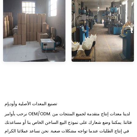
تصنيع المعدات الأصلية وأوديإم
نرحب بأوامر OEM/ODM. لدينا معدات إنتاج متقدمة لجميع المنتجات من
فئاتنا. يمكننا وضع شعارك على نموذج البيع الساخن الخاص بنا أو مساعدتك
في إنتاج الطلبات عندما تواجه مشكلات صعبة. نحن نساعد عملائنا الكرام