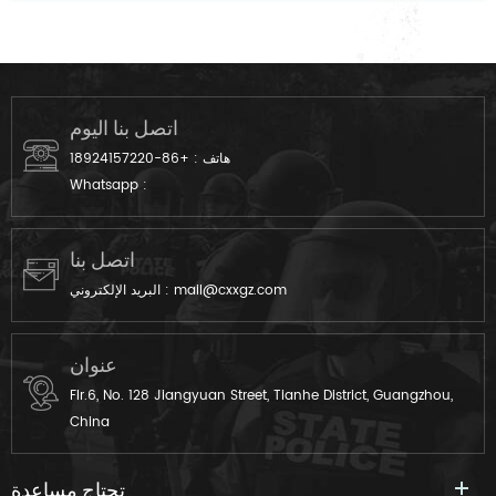
اتصل بنا اليوم
هاتف :
+86-18924157220
Whatsapp :
اتصل بنا
mail@cxxgz.com
البريد الإلكتروني :
عنوان
Flr.6, No. 128 Jiangyuan Street, Tianhe District, Guangzhou,
China
تحتاج مساعدة