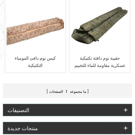
حقيبة نوم دافئة تكتيكية
كيس نوم دافئ المومياء
عسكرية مقاومة للماء للتخييم
التكتيكية
في الهواء الطلق وحقيبة النوم
للأمهات
ما مجموعه
1
الصفحات
التصنيفات
منتجات جديدة