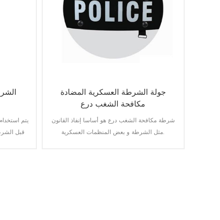
جولة الشرطة العسكرية المضادة
الشرط
مكافحة الشغب درع
شرطة مكافحة الشغب درع هو أساسا إنفاذ القانون
يتم استخدا
مثل الشرطة و بعض المنظمات العسكرية.
قبل الشرط
توفر أكبر حماية في 