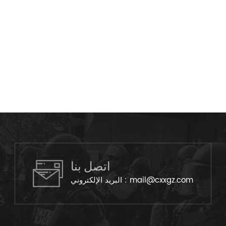
اتصل بنا
mail@cxxgz.com
البريد الإلكتروني :