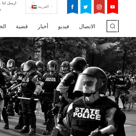
ارسل لنا ع
العربية
m
الاتصال
فيديو
أخبار
قضية
الخ