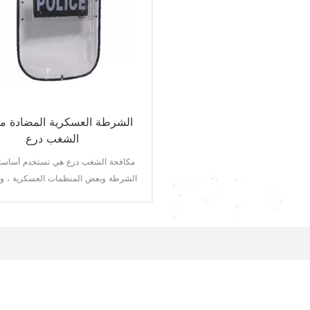
الشرطة العسكرية المضادة م
الشغب درع
مكافحة الشغب درع هي تستخدم أساسا
الشرطة وبعض المنظمات العسكرية ، وا
أكبر في حماية البعثات.