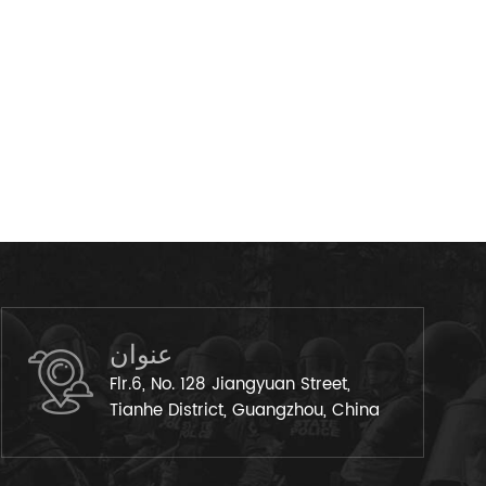
عنوان
Flr.6, No. 128 Jiangyuan Street,
Tianhe District, Guangzhou, China