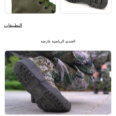
التطبيقات
الجندي الرياضية عارضة