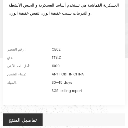
العسكرية القماشية هي تستخدم أساسا العسكرية و الجيش الأنشطة
و التدريبات بسبب خفيفة الوزن تنفس خفيفة الوزن.
CB02
رقم العنصر.:
TT/LC
دفع:
1000
أجل الحد الأدنى:
ANY PORT IN CHINA
ميناء الشحن:
30-45 days
المهلة:
:
SGS testing report
تفاصيل المنتج