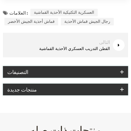
العسكرية التكتيكية الأحذية القماشية
العلامات :
رجال الجيش قماش الأحذية
قماش أحذية الجيش الأخضر
التالى
القطن التدريب العسكري الأحذية القماشية
التصنيفات
منتجات جديدة
منتجات ذات صله