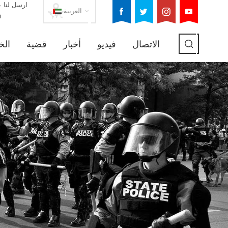
ارسل لنا ع
العربية
m
الاتصال
فيديو
أخبار
قضية
الخ