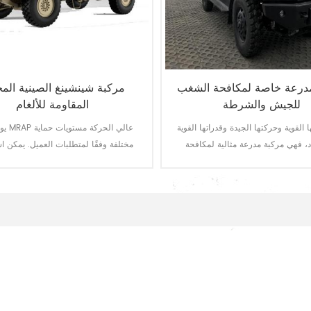
درعة خاصة لمكافحة الشغب
مركبة شينشينغ الصينية المح
للجيش والشرطة
المقاومة للألغام
القوية وحركتها الجيدة وقدراتها القوية
يوفر نظا
اد، فهي مركبة مدرعة مثالية لمكافحة
مختلفة وفقًا لمتطلبات العميل. يمكن 
الشغب للجيش والشرطة.
إصدارات مختلفة من المركبات من هذه 
الأساسية لتحقيق التسلسل.