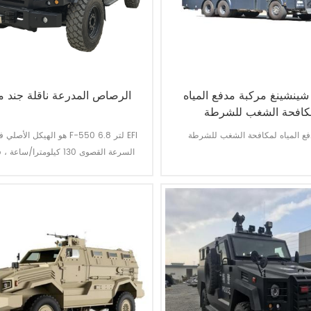
شينشينغ مركبة مدفع المياه
الرصاص المدرعة ناقلة جند م
كافحة الشغب للشرطة
فع المياه لمكافحة الشغب للشرطة
يمكن تحميل 10-12 الجنود في ماكس.