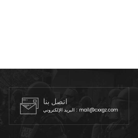
اتصل بنا
mail@cxxgz.com
البريد الإلكتروني :