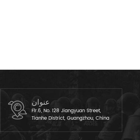
عنوان
Flr.6, No. 128 Jiangyuan Street,
Tianhe District, Guangzhou, China