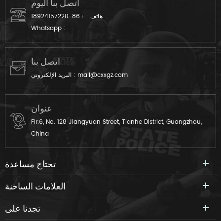
اتصل بنا اليوم
هاتف :
+86-18924157220
Whatsapp :
اتصل بنا
mail@cxxgz.com
البريد الإلكتروني :
عنوان
Flr.6, No. 128 Jiangyuan Street, Tianhe District, Guangzhou,
China
تحتاج مساعدة
العلامات الساخنة
تجدنا على