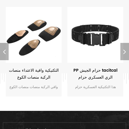
PP حزام الجيش tacitcal
التكتيكية واقية الاعتداء منصات
الزي العسكري حزام
الركبة منصات الكوع
هذا التكتيكية العسكرية حزام
واقي الركبة منصات منصات الكوع
يستخدم أساسا خارج موحدة من
وهي تستخدم أساسا خارج الزي
قبل الجنود.
العسكري.