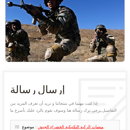
إرسال رسالة
إذا كنت مهتما في منتجاتنا و تريد أن تعرف المزيد من
التفاصيل,يرجى ترك رسالة هنا وسوف نقوم بالرد عليك بأسرع ما
يمكن.
منصات الركبة التكتيكية الخضراء الجيش
موضوع :