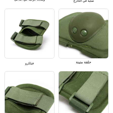
صلبة في الخارج
حلقة متينة
فيلكرو