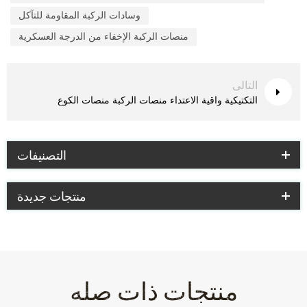
وسادات الركبة المقاومة للتآكل
منصات الركبة الإخفاء من الدرجة العسكرية
التالى
التكتيكية واقية الاعتداء منصات الركبة منصات الكوع
التصنيفات
منتجات جديدة
منتجات ذات صله