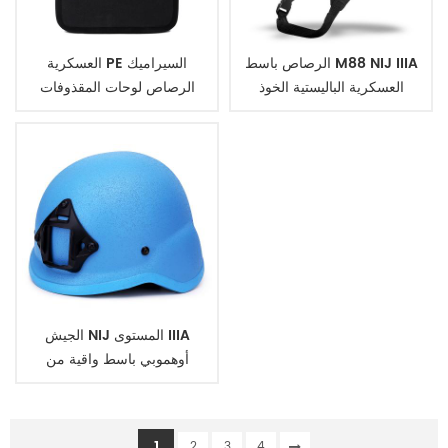
الرصاص باسط M88 NIJ IIIA
العسكرية PE السيراميك
العسكرية الباليستية الخوذ
الرصاص لوحات المقذوفات
الجيش NIJ المستوى IIIA
أوهموبي باسط واقية من
الرصاص الباليستية العسكرية
خوذة مضادة للرصاص
1
2
3
4