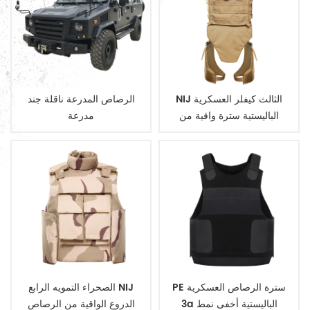
NIJ الثالث كيفلر العسكرية
الرصاص المدرعة ناقلة جند
الباليستية سترة واقية من
مدرعة
الرصاص والدروع
PE سترة الرصاص العسكرية
الصحراء التمويه الرابع NIJ
3a الباليستية أخفى نمط
الدروع الواقية من الرصاص