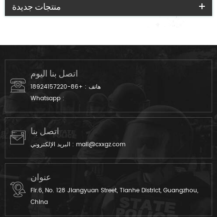
منتجات جديدة
اتصل بنا اليوم
هاتف :
+86-18924157220
Whatsapp :
اتصل بنا
mail@cxxgz.com
البريد الإلكتروني :
عنوان
Flr.6, No. 128 Jiangyuan Street, Tianhe District, Guangzhou,
China