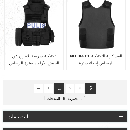
NIJ IIIA PE العسكرية التكتيكية
تكتيكية سريعة الافراج عن
الرصاص إخفاء سترة
الجيش الأراميد سترة الرصاص
...
5
1
3
4
ما مجموعه
5
الصفحات
التصنيفات