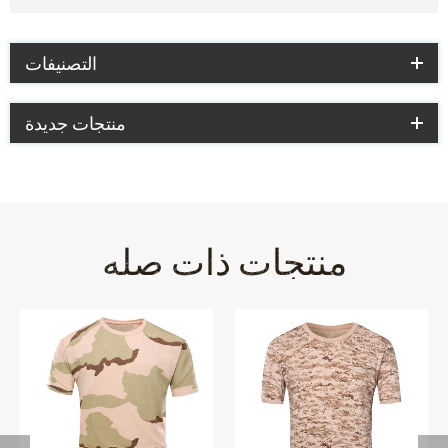
التصنيفات
منتجات جديدة
منتجات ذات صله