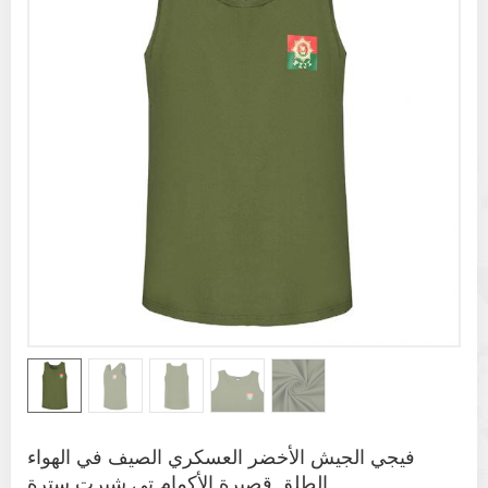
فيجي الجيش الأخضر العسكري الصيف في الهواء
الطلق قصيرة الأكمام تي شيرت سترة