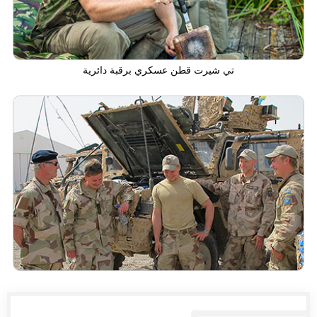
تي شيرت قطن عسكري برقبة دائرية