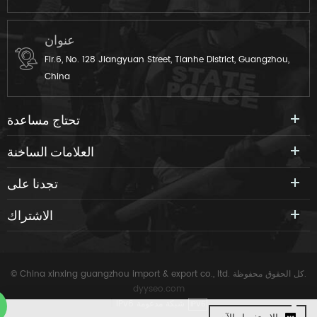
عنوان
Flr.6, No. 128 Jiangyuan Street, Tianhe District, Guangzhou,
China
تحتاج مساعدة
العلامات الساخنة
تجدنا على
الاشتراك
© China xinxing guangzhou import & export co., ltd. كل الحقوق محفوظة.
dyyseo.com
IPv6 شبكة مدعومة
|
IPV6