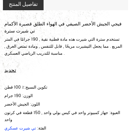
تفاصيل المنتج
فيجي الجيش الأخضر الصيفي في الهواء الطلق قصيرة الأكمام
تي شيرت سترة
تستخدم سترة التي شيرت هذه مادة قطنية نقية , 190 جرامًا في المتر
المربع . مما يجعل التيشيرت مريحًا , قابل للتنفس , ومادة تمتص العرق ,
مناسبة للتدريب الرياضي العسكري .
تحديد
تكوين النسيج:٪ 100 قطن
الوزن: 190 جرام
اللون: الجيش الأخضر
العبوة: جهاز كمبيوتر واحد في كيس بولي واحد , 150 قطعة في كرتون
واحد
الفئة:
تي شيرت عسكري