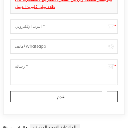
طلاء بولي كلوريد الفينيل
للماء غابة التمويه المعطف
العلامات :