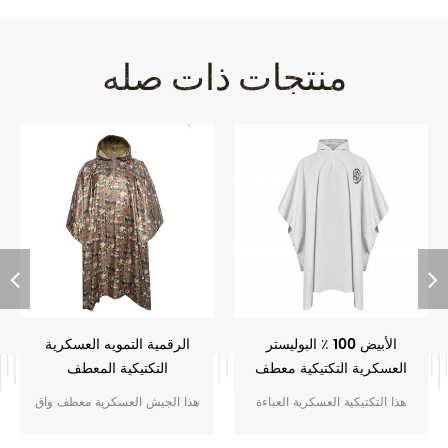
منتجات ذات صله
الأبيض 100 ٪ البوليستر
الرقمية التمويه العسكرية
العسكرية التكتيكية معطف
التكتيكية المعطف
واق من المطر
هذا التكتيكية العسكرية العباءة
هذا الجيش العسكرية معطف واق
المخصصة للصيد و الجيش
من المطر هو 100 ٪ للماء. هناك