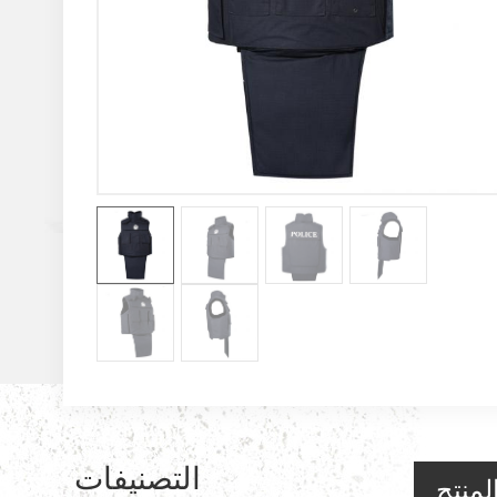
التصنيفات
لمنتج