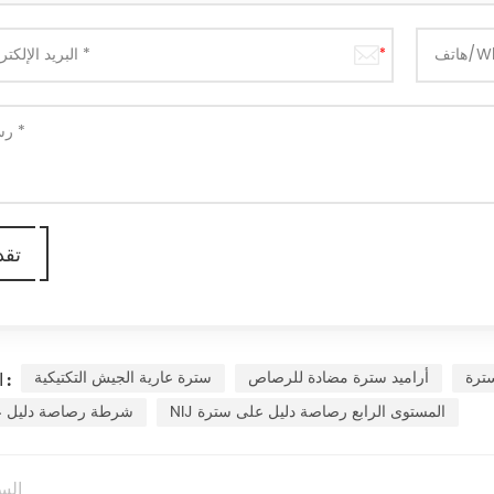
ترة
أراميد سترة مضادة للرصاص
سترة عارية الجيش التكتيكية
العلامات :
NIJ المستوى الرابع رصاصة دليل على سترة
شرطة رصاصة دليل ع
الس