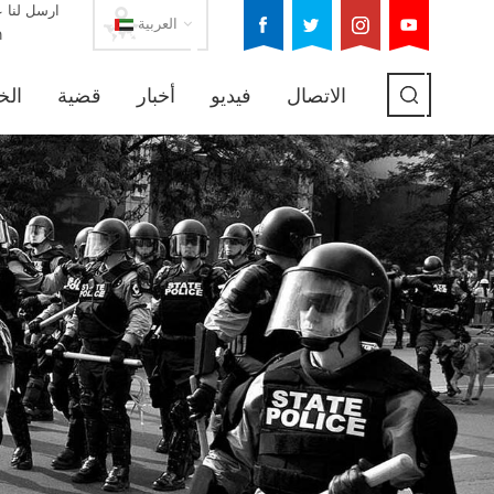
ارسل لنا ع
العربية
m
الاتصال
فيديو
أخبار
قضية
الخ