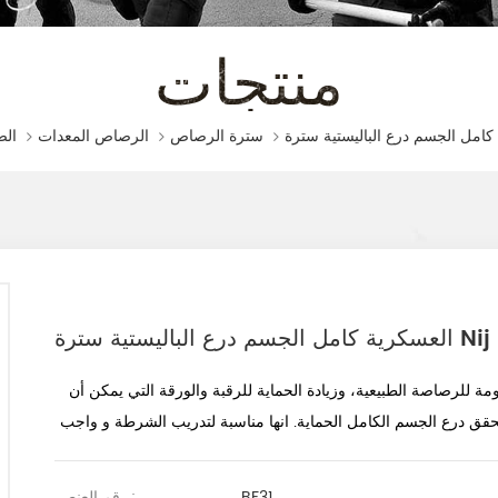
منتجات
الص
سترة الرصاص
الرصاص المعدات
 هذا درع الجسم الكامل العسكري يختلف عن سترة مقاومة للرصاصة الطبيعية، وزيادة الحماية للرقبة والورقة التي يمكن أن 
BF31
رقم العنصر.: