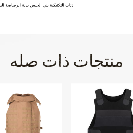
ذئاب التكتيكية بني الجيش بدلة الرصاصة ال
منتجات ذات صله