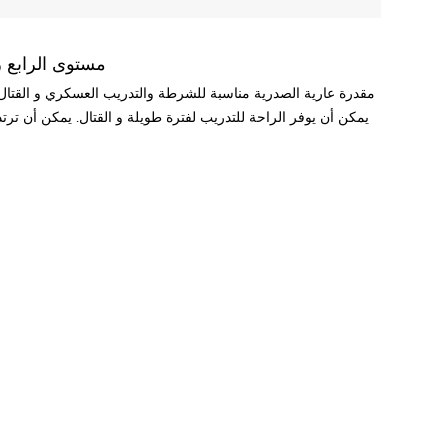
العسكرية كامل الجسم درع البالي
يمكن أن يوفر الراحة للتدريب لفترة طويلة و القتال. يمكن أن ترت