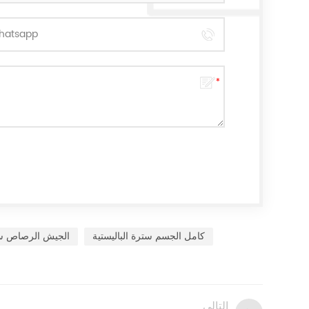
كامل الجسم سترة الباليستية
الجيش الرصاص س
التالى