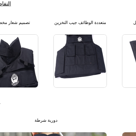
التفا
ل
متعددة الوظائف جيب التخزين
تصميم شعار مخ
ا
دورية شرطة