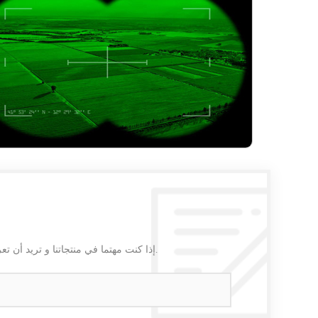
إذا كنت مهتما في منتجاتنا و تريد أن تعرف المزيد من التفاصيل,يرجى ترك رسالة هنا وسوف نقوم بالرد عليك بأسرع ما يمكن.