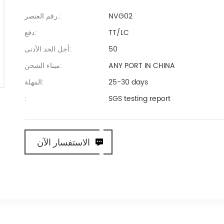
NVG02
رقم العنصر.:
TT/LC
دفع:
50
أجل الحد الأدنى:
ANY PORT IN CHINA
ميناء الشحن:
25-30 days
المهلة:
:
SGS testing report
الاستفسار الآن