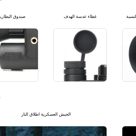
غطاء عدسة الهدف
صندوق البطاري
ا
الجيش العسكرية اطلاق النار