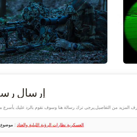
إرسال رسا
العسكرية نظارات الرؤية الليلية والعتاد
موضوع :