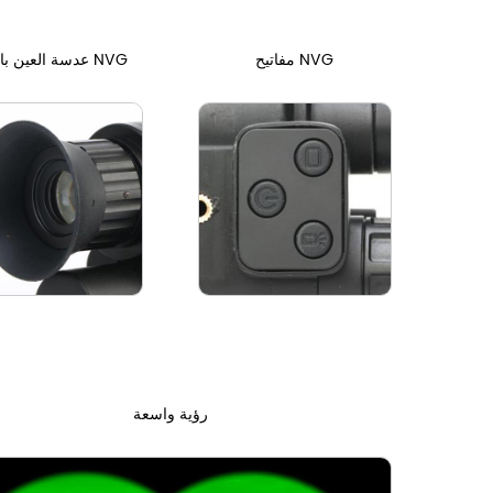
مفاتيح NVG
عدسة العين بالنسبة NVG
رؤية واسعة