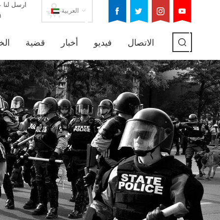
ارسل لنا ع
العربية
m
الاتصال
فيديو
أخبار
قضية
الخ