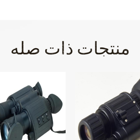
منتجات ذات صله