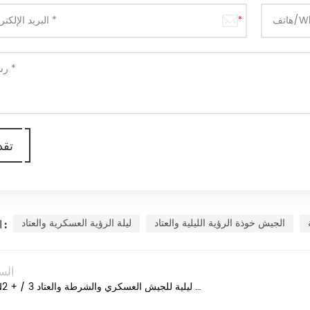
الجيش خوذة الرؤية الليلية والعتاد
ليلة الرؤية العسكرية والعتاد
العلامات :
الس
GEN2 + / 3 رؤية ليلية للجيش العسكري والشرطة والعتاد Google أحادي العين