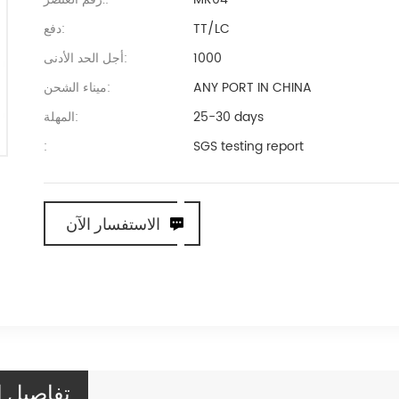
TT/LC
دفع:
1000
أجل الحد الأدنى:
ANY PORT IN CHINA
ميناء الشحن:
25-30 days
المهلة:
:
SGS testing report
الاستفسار الآن
تفاصيل ا