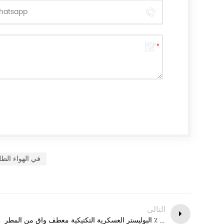
في الهواء الط
التالى
الأبيض 100 ٪ البوليستر العسكرية التكتيكية معطف واق من المطر