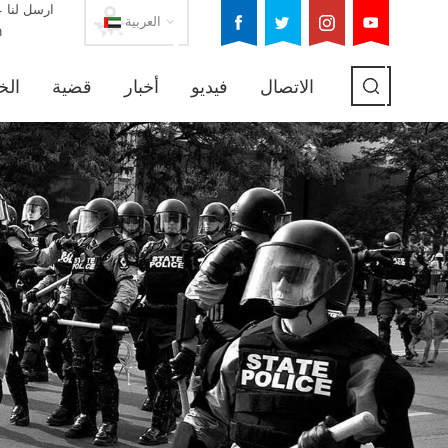
ارسل لنا ع
العربية
m
الاتصال
فيديو
أخبار
قضية
الخ