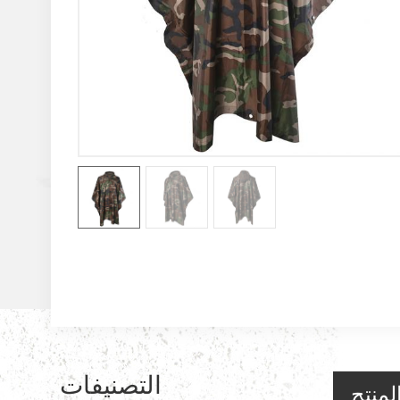
التصنيفات
لمنتج