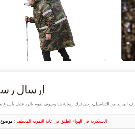
إرسال رسا
العسكرية في الهواء الطلق في غابة التمويه المعطف
موضوع :