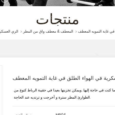
منتجات
في غابة التمويه المعطف
المعطف & معطف واق من المطر
الزي العسكر
كرية في الهواء الطلق في غابة التمويه المعطف
 كنت في حاجة إليها. ويمكن تخزينها بعيدا في حقيبة الرباط كنوع من
الطوارئ المطر سترة و أخرجت و ترتديه عند الحاجة.
MR04
رقم العنصر.: