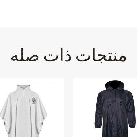
منتجات ذات صله