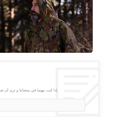
إذا كنت مهتما في منتجاتنا و تريد أن تعرف المزيد من التفاصيل,يرجى ترك رسالة هنا وسوف نقوم بالرد عليك بأسرع ما يمكن.