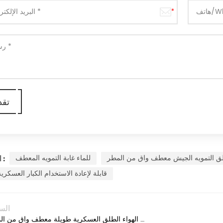
لق التمويه الجيش معطف واق من المطر
للماء غابة التمويه المعطف
العلامات :
قابلة لإعادة الاستخدام الكبار العسكر
الس
للماء في الهواء الطلق العسكرية طويلة معطف واق من المطر