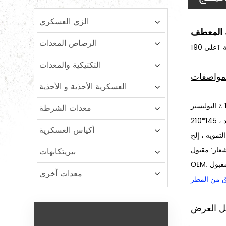
الزي العسكري
ه المعطف
الرصاص المعدات
التكتيكية والمعدات
مواصفات
العسكرية الأحذية و الأحذية
معدات الشرطة
أكياس العسكرية
شعار: مقبول
بيريتكابهات
O: مقبول
معدات أخرى
 من المطر
ل العرض