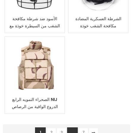
الشرطة العسكرية المضادة
الأسود ضد شرطة مكافحة
مكافحة الشغب خوذة
الشغب من السيطرة خوذة مع
قناع
الصحراء التمويه الرابع NIJ
الدروع الواقية من الرصاص
الباليستية شرطة سترة
1
...
2
3
7