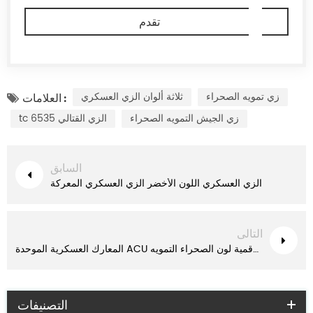
زي تمويه الصحراء
ثلاثة ألوان الزي العسكري
العلامات :
زي الجيش التمويه الصحراء
tc 6535 الزي القتالي
السابق
الزي العسكري اللون الأخضر الزي العسكري المعركة
التالى
المعارك العسكرية الموحدة ACU الرقمية لون الصحراء التمويه
التصنيفات