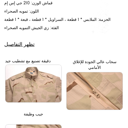
قماش الوزن: 210 جي إس إم
اللون: تمويه الصحراء
الحزمة: الملابس * 1 قطعة ، السراويل * 1 قطعة ، قبعة * 1 قطعة
الفئة:
زي الجيش التمويه الصحراء
تظهر التفاصيل
دقيقة تصنيع مع تشطيب جيد
سحاب عالي الجودة للإغلاق
الأمامي
جيب وظيفة