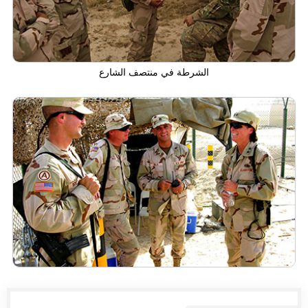
الشرطة في منتصف الشارع