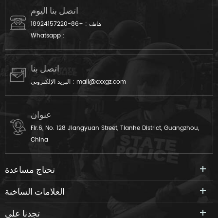
اتصل بنا اليوم
هاتف :
+86-18924157220
Whatsapp :
اتصل بنا
mail@cxxgz.com
البريد الإلكتروني :
عنوان
Flr.6, No. 128 Jiangyuan Street, Tianhe District, Guangzhou,
China
تحتاج مساعدة
العلامات الساخنة
تجدنا على