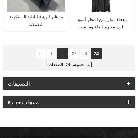
مناظير الرؤية الليلية العسكرية
معطف واق من المطر أسود
التكتيكية
اللون مقاوم للماء ومناسب
للشرطة العسكرية
...
24
1
22
23
ما مجموعه
24
الصفحات
التصنيفات
منتجات جديدة