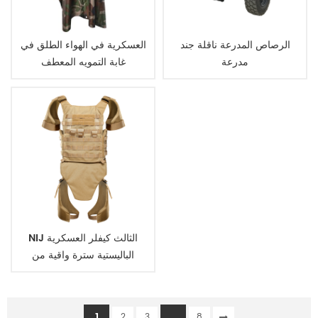
الرصاص المدرعة ناقلة جند
العسكرية في الهواء الطلق في
مدرعة
غابة التمويه المعطف
NIJ الثالث كيفلر العسكرية
الباليستية سترة واقية من
الرصاص والدروع
1
...
2
3
8