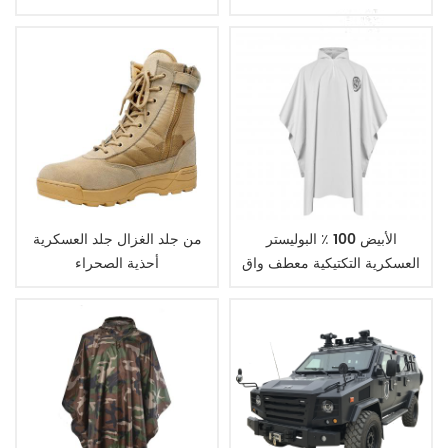
التكتيكي
الأبيض 100 ٪ البوليستر
من جلد الغزال جلد العسكرية
العسكرية التكتيكية معطف واق
أحذية الصحراء
من المطر