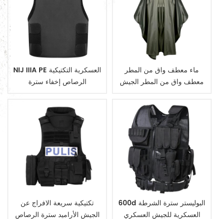
ماء معطف واق من المطر
NIJ IIIA PE العسكرية التكتيكية
معطف واق من المطر الجيش
الرصاص إخفاء سترة
العسكرية
600d البوليستر سترة الشرطة
تكتيكية سريعة الافراج عن
العسكرية للجيش العسكري
الجيش الأراميد سترة الرصاص