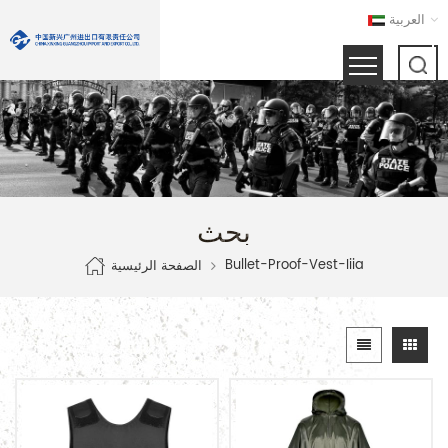
العربية
بحث
Bullet-Proof-Vest-Iiia
الصفحة الرئيسية