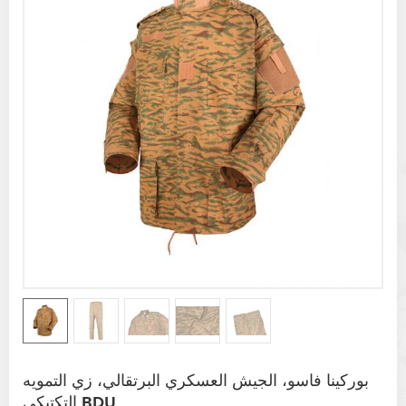
بوركينا فاسو، الجيش العسكري البرتقالي، زي التمويه
التكتيكي BDU