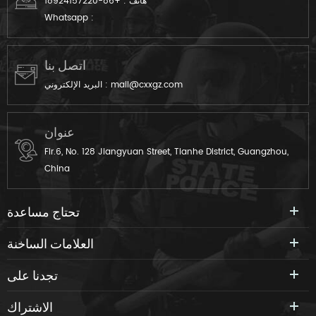
هاتف :
+86-18924157220
Whatsapp :
اتصل بنا
mail@cxxgz.com
البريد الإلكتروني :
عنوان
Flr.6, No. 128 Jiangyuan Street, Tianhe District, Guangzhou,
China
تحتاج مساعدة
العلامات الساخنة
تجدنا على
الاشتراك