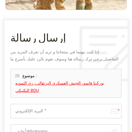
إرسال رسالة
إذا كنت مهتما في منتجاتنا و تريد أن تعرف المزيد من
التفاصيل,يرجى ترك رسالة هنا وسوف نقوم بالرد عليك بأسرع ما
يمكن.
موضوع :
بوركينا فاسو، الجيش العسكري البرتقالي، زي التمويه
التكتيكي BDU