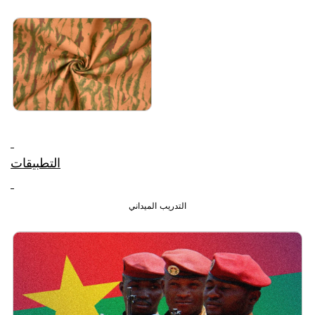
التطبيقات
التدريب الميداني