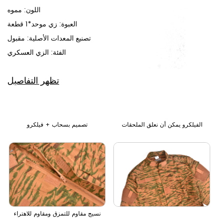
اللون: مموه
العبوة: زي موحد*1 قطعة
تصنيع المعدات الأصلية: مقبول
الفئة:
الزي العسكري
تظهر التفاصيل
الفيلكرو يمكن أن نعلق الملحقات
تصميم بسحاب + فيلكرو
نسيج مقاوم للتمزق ومقاوم للاهتراء