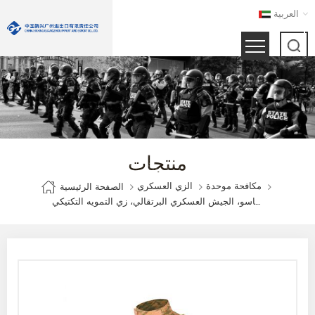
العربية
منتجات
مكافحة موحدة
الزي العسكري
الصفحة الرئيسية
بوركينا فاسو، الجيش العسكري البرتقالي، زي التمويه التكتيكي BDU