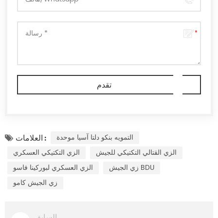
التمويه بنكو دلتا آسيا موحدة
العلامات :
الزي القتالي التكتيكي للجيش
الزي التكتيكي العسكري
زي الجيش BDU
الزي العسكري لبوركينا فاسو
زي الجيش كامو
السابق