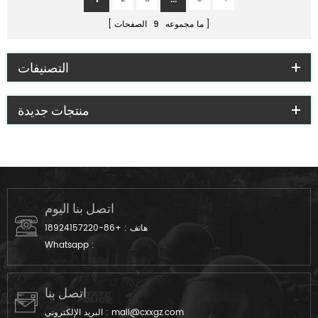
ما مجموعه
9
الصفحات
التصنيفات
منتجات جديدة
اتصل بنا اليوم
هاتف :
+86-18924157220
Whatsapp :
اتصل بنا
mail@cxxgz.com
البريد الإلكتروني :