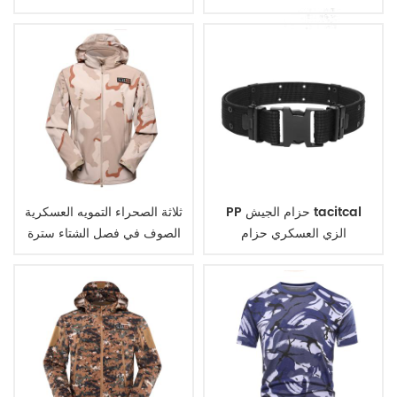
PP حزام الجيش tacitcal
ثلاثة الصحراء التمويه العسكرية
الزي العسكري حزام
الصوف في فصل الشتاء سترة