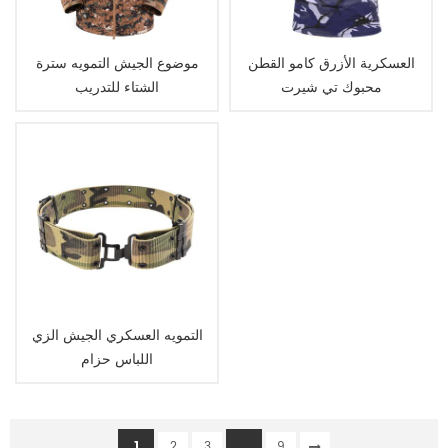
العسكرية الأزرق كامو القطن
موضوع الجيش التمويه سترة
محبوك تي شيرت
الشتاء للتدريب
التمويه العسكري الجيش الزي
اللباس حزام
1
...
2
3
9