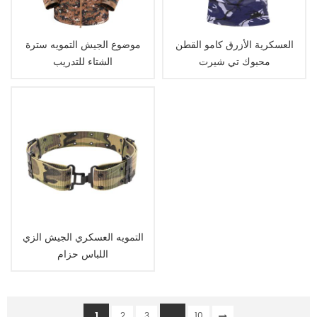
العسكرية الأزرق كامو القطن
موضوع الجيش التمويه سترة
محبوك تي شيرت
الشتاء للتدريب
التمويه العسكري الجيش الزي
اللباس حزام
1
...
2
3
10