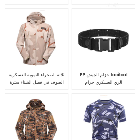
PP حزام الجيش tacitcal
ثلاثة الصحراء التمويه العسكرية
الزي العسكري حزام
الصوف في فصل الشتاء سترة