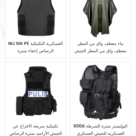
ماء معطف واق من المطر
NIJ IIIA PE العسكرية التكتيكية
معطف واق من المطر الجيش
الرصاص إخفاء سترة
العسكرية
600d البوليستر سترة الشرطة
تكتيكية سريعة الافراج عن
العسكرية للجيش العسكري
الجيش الأراميد سترة الرصاص