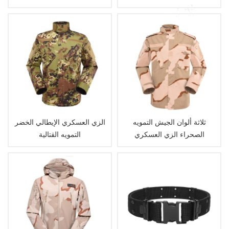
التكتيكي
ثلاثة ألوان الجيش التمويه
الزي العسكري الإيطالي الخضر
الصحراء الزي العسكري
التمويه القتالية