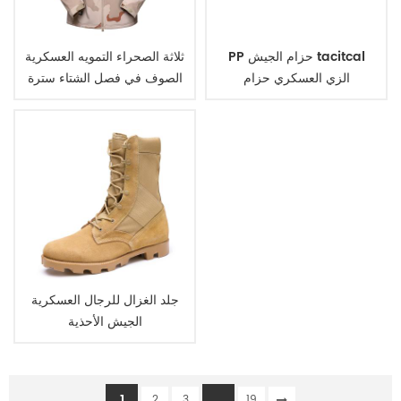
PP حزام الجيش tacitcal
ثلاثة الصحراء التمويه العسكرية
الزي العسكري حزام
الصوف في فصل الشتاء سترة
جلد الغزال للرجال العسكرية
الجيش الأحذية
1
...
2
3
19