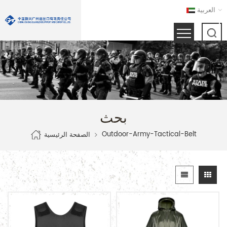
العربية
بحث
Outdoor-Army-Tactical-Belt
الصفحة الرئيسية