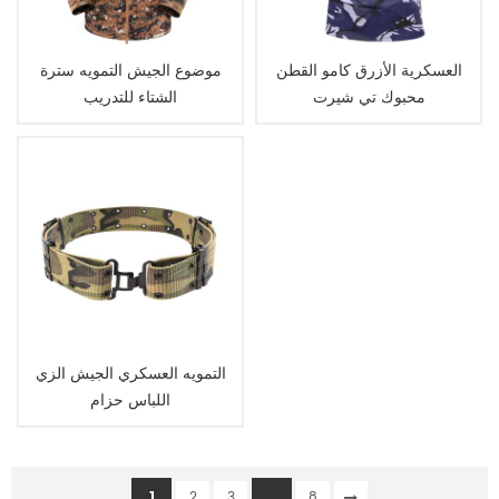
العسكرية الأزرق كامو القطن
موضوع الجيش التمويه سترة
محبوك تي شيرت
الشتاء للتدريب
التمويه العسكري الجيش الزي
اللباس حزام
1
...
2
3
8