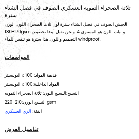
ثلاثة الصحراء التمويه العسكري الصوف في فصل الشتاء
سترة
الجيش الصوف في فصل الشتاء سترة لون ثلاث الصحراء اللون, الوزن
170-180gsm و ثبات اللون هو المستوى 4. ونحن نقبل أيضا تخصيص
التصميم واللون. هذا سترة هو تنفس للماء windproof.
المواصفات
قذيفة المواد: 100 ٪ البوليستر
المواد الداخلية:100 ٪ البوليستر
النسيج:النسيج اللون: ثلاثة الصحراء التمويه
النسيج الوزن:210-220 gsm
الفئة:
الزي العسكري
تفاصيل العرض