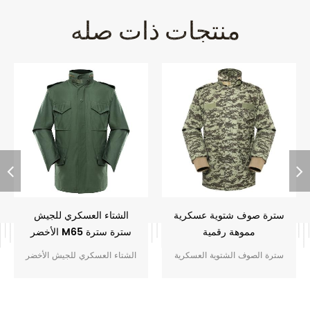
منتجات ذات صله
سترة صوف شتوية عسكرية
الشتاء العسكري للجيش
مموهة رقمية
الأخضر M65 سترة سترة
سترة الصوف الشتوية العسكرية
الشتاء العسكري للجيش الأخضر
المموهة الرقمية مع الجزء الداخلي
M65 سترة سترة مع غطاء داخلي
من الصوف ، وقبعة قابلة للفصل
مخفي وبطانة قطنية مخصصة
وبطانة من الصوف مخصصة للجندي
للجندي العسكري ، والتي تتمتع