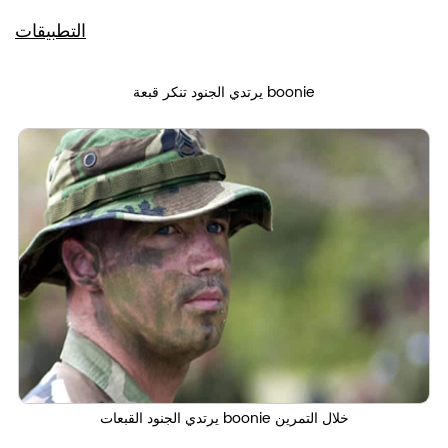
التطبيقات
يرتدي الجنود تنكر قبعة boonie
خلال التمرين
القبعات boonie
يرتدي الجنود