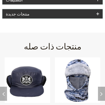
منتجات جديدة
منتجات ذات صله