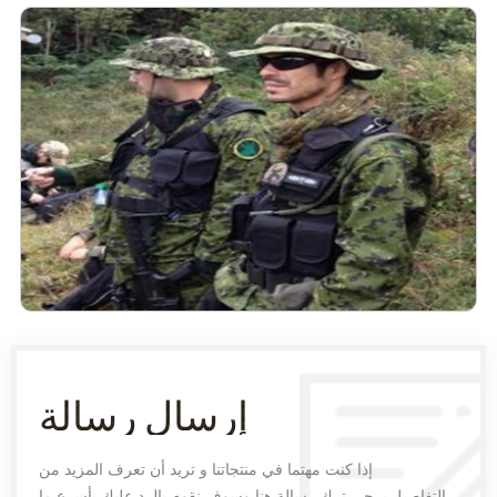
إرسال رسالة
إذا كنت مهتما في منتجاتنا و تريد أن تعرف المزيد من
التفاصيل,يرجى ترك رسالة هنا وسوف نقوم بالرد عليك بأسرع ما