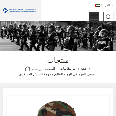
العربية
منتجات
قبعة
بيريتكابهات
الصفحة الرئيسية
قبعة بوني للتنزه في الهواء الطلق مموهة للجيش العسكري