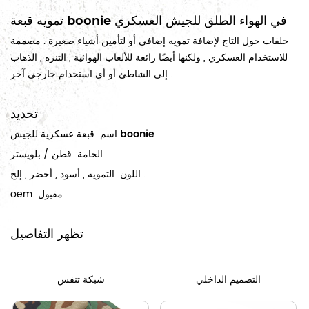
تمويه قبعة boonie في الهواء الطلق للجيش العسكري
حلقات حول التاج لإضافة تمويه إضافي أو لتأمين أشياء صغيرة . مصممة
للاستخدام العسكري , ولكنها أيضًا رائعة للألعاب الهوائية , التنزه , الذهاب
إلى الشاطئ أو أي استخدام خارجي آخر .
تحديد
قبعة عسكرية للجيش boonie
اسم:
الخامة: قطن / بلويستر
اللون: التمويه , أسود , أخضر , إلخ .
oem: مقبول
تظهر التفاصيل
التصميم الداخلي
شبكة تنفس