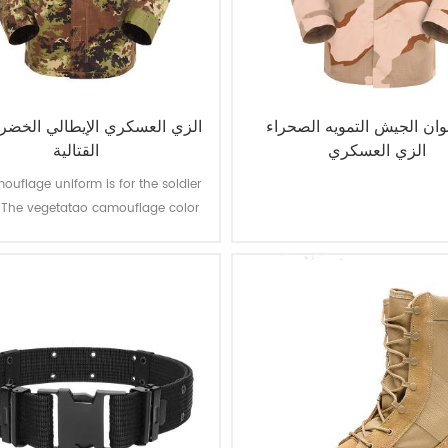
ألوان الجيش التمويه الصحراء
الزي العسكري الإيطالي الخضر ا
الزي العسكري
القتالية
ouflage uniform is for the soldier
y. The vegetatao camouflage color
lticam fits field like Italian’s
environment.