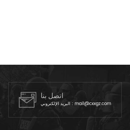
اتصل بنا
mail@cxxgz.com
البريد الإلكتروني :