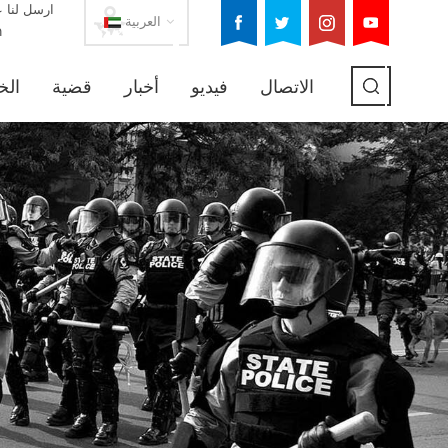
ارسل لنا ع
العربية
m
الاتصال
فيديو
أخبار
قضية
الخ