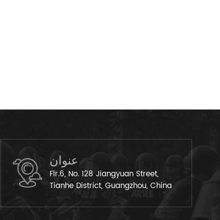
عنوان
Flr.6, No. 128 Jiangyuan Street,
Tianhe District, Guangzhou, China