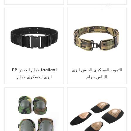
التكتيكي
التمويه العسكري الجيش الزي
PP حزام الجيش tacitcal
اللباس حزام
الزي العسكري حزام