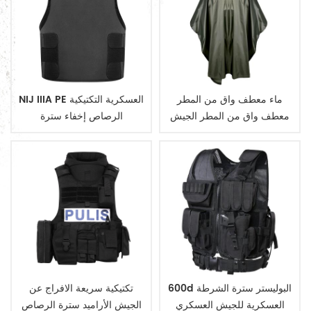
ماء معطف واق من المطر
NIJ IIIA PE العسكرية التكتيكية
معطف واق من المطر الجيش
الرصاص إخفاء سترة
العسكرية
600d البوليستر سترة الشرطة
تكتيكية سريعة الافراج عن
العسكرية للجيش العسكري
الجيش الأراميد سترة الرصاص