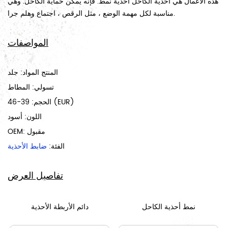
هذه الأعمال هي أحذية الكاحل أحذية نمط. فإنه يمكن حماية الكاحل. وهي
مناسبة لكل مهمة الوضع ، مثل الرقص ، اجتماع وهلم جرا.
المواصفات
المنتج المواد: جلد
تسولي: المطاط
39-46 (EUR)
الحجم:
اللون: أسود
OEM: مقبول
الفئة:
ضابط الأحذية
تفاصيل العرض
نمط أحذية الكاحل
دائم الأربطة الأحذية