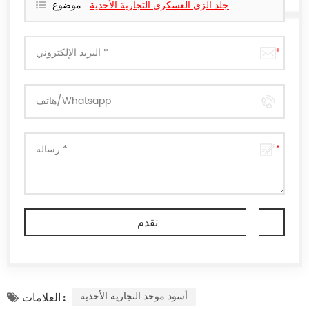
جلد الزي العسكري التجارية الأحذية
موضوع :
أسود موحد التجارية الأحذية
العلامات :