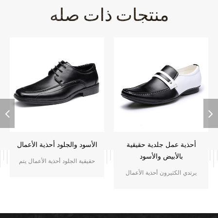
منتجات ذات صله
أحذية عمل جلدية حقيقية
الأسود والجلود أحذية الأعمال
بالأبيض والأسود
حقيقية الجلود أحذية الأعمال يتم
يرتدي الكثيرون أحذية الأعمال
ارتداؤها من قبل العديد من حياتهم
الجلدية الأصلية كأحذيتها اليومية
اليومية القياسية الأحذية ، تستخدم
القياسية ، وتستخدم على نطاق
على نطاق واسع في الرقص ،
واسع في الرقص ، وضابط الجيش
ضابط في الجيش و للمناسبات