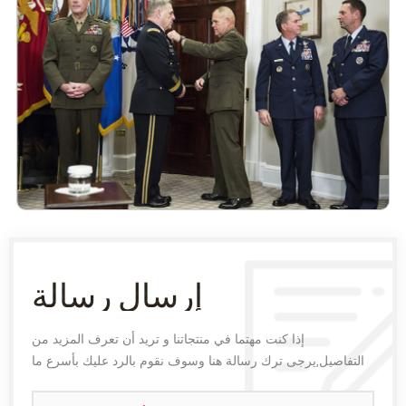
إرسال رسالة
إذا كنت مهتما في منتجاتنا و تريد أن تعرف المزيد من
التفاصيل,يرجى ترك رسالة هنا وسوف نقوم بالرد عليك بأسرع ما
يمكن.