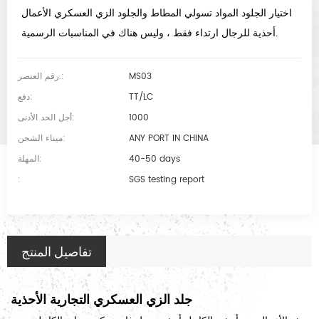
اختيار الجلود المواد تسولي المطاط والجلود الزي العسكري الأعمال
أحذية للرجال ارتداء فقط ، وليس هناك في المناسبات الرسمية.
MS03
رقم العنصر.:
TT/LC
دفع:
1000
أجل الحد الأدنى:
ANY PORT IN CHINA
ميناء الشحن:
40-50 days
المهلة:
:
SGS testing report
تفاصيل المنتج
جلد الزي العسكري التجارية الأحذية