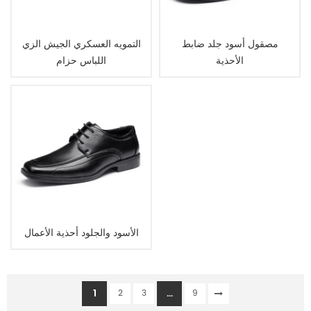
مصقول أسود جلد ضابط
التمويه العسكري الجيش الزي
الأحذية
اللباس حزام
الأسود والجلود أحذية الأعمال
1
...
2
3
9