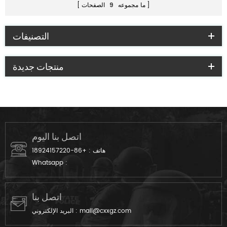
ما مجموعه
9
الصفحات
التصنيفات
منتجات جديدة
اتصل بنا اليوم
هاتف :
+86-18924157220
Whatsapp :
اتصل بنا
mail@cxxgz.com
البريد الإلكتروني :