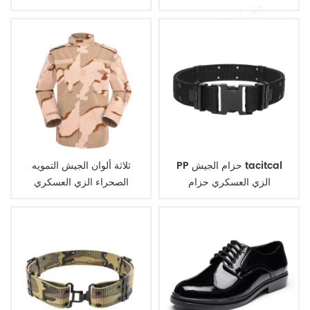
PP حزام الجيش tacitcal
ثلاثة ألوان الجيش التمويه
الزي العسكري حزام
الصحراء الزي العسكري