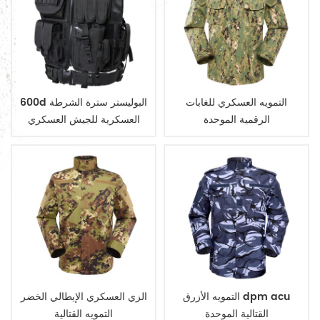
التمويه العسكري للغابات
600d البوليستر سترة الشرطة
الرقمية الموحدة
العسكرية للجيش العسكري
التكتيكي
التمويه الأزرق dpm acu
الزي العسكري الإيطالي الخضر
القتالية الموحدة
التمويه القتالية