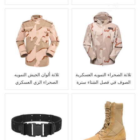
التكتيكي
ثلاثة الصحراء التمويه العسكرية
ثلاثة ألوان الجيش التمويه
الصوف في فصل الشتاء سترة
الصحراء الزي العسكري