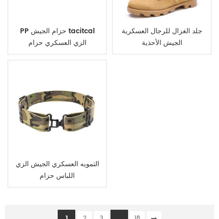
جلد الغزال للرجال العسكرية
PP حزام الجيش tacitcal
الجيش الأحذية
الزي العسكري حزام
التمويه العسكري الجيش الزي
اللباس حزام
1
...
2
3
18