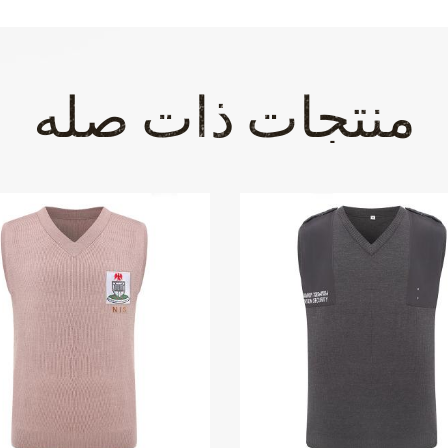
منتجات ذات صله