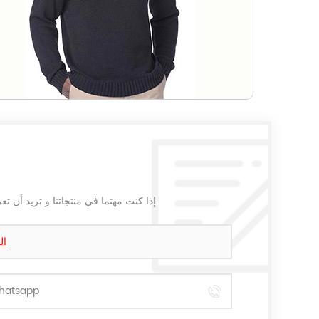
إذا كنت مهتما في منتجاتنا و تريد أن تعرف المزيد من التفاصيل,يرجى ترك رسالة هنا وسوف نقوم بالرد عليك بأسرع ما يمكن.
ال