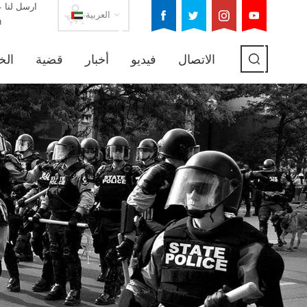
ارسل لنا ع
العربية
m
الاتصال
فيديو
أخبار
قضية
الخ