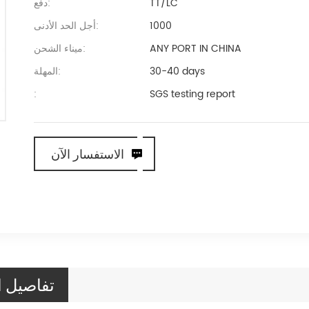
TT/LC
دفع:
1000
أجل الحد الأدنى:
ANY PORT IN CHINA
ميناء الشحن:
30-40 days
المهلة:
:
SGS testing report
الاستفسار الآن
تفاصيل ا