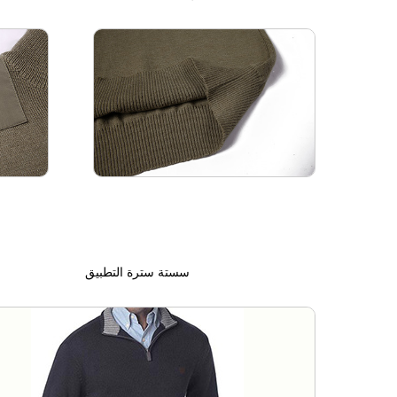
سستة سترة التطبيق