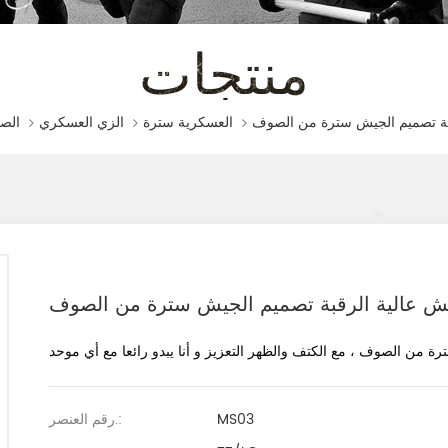
منتجات
الصف
العسكرية سترة
الزي العسكري
ش عالية الرقبة تصميم الجيش سترة من الصوف
رة من الصوف ، مع الكتف والظهر التعزيز
و أنا
يبدو رائعا مع أي موحد
MS03
رقم العنصر.: