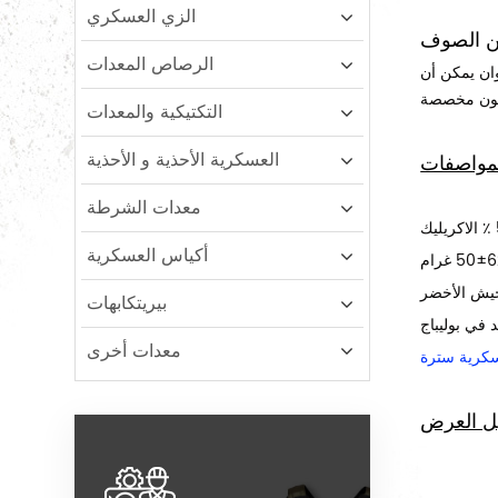
الزي العسكري
من الصوف
الرصاص المعدات
وان يمكن أن
التكتيكية والمعدات
العسكرية الأحذية و الأحذية
مواصفات
معدات الشرطة
أكياس العسكرية
جيش الأخضر
بيريتكابهات
 في بوليباج
معدات أخرى
كرية سترة
ل العرض