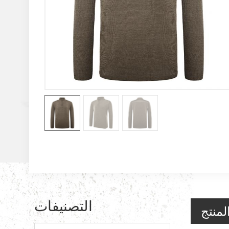
التصنيفات
لمنتج