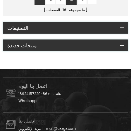
ما مجموعه
16
الصفحات
التصنيفات
منتجات جديدة
اتصل بنا اليوم
هاتف :
+86-18924157220
Whatsapp :
اتصل بنا
mail@cxxgz.com
البريد الإلكتروني :