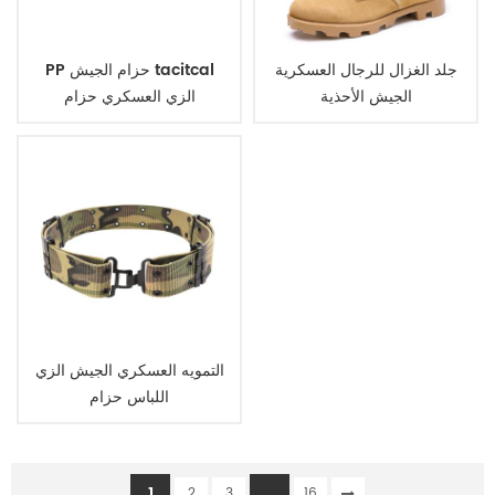
جلد الغزال للرجال العسكرية
PP حزام الجيش tacitcal
الجيش الأحذية
الزي العسكري حزام
التمويه العسكري الجيش الزي
اللباس حزام
1
...
2
3
16