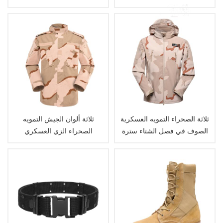
التكتيكي
ثلاثة الصحراء التمويه العسكرية
ثلاثة ألوان الجيش التمويه
الصوف في فصل الشتاء سترة
الصحراء الزي العسكري