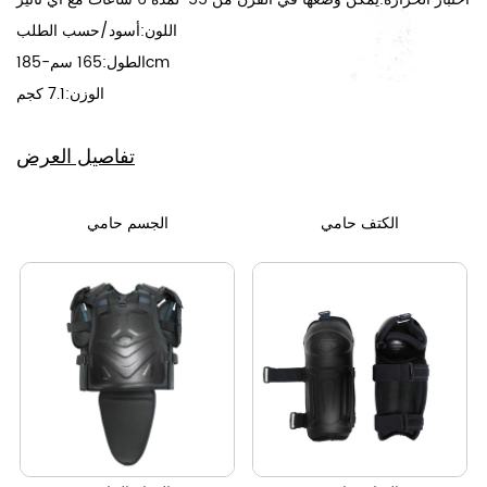
اللون:أسود/حسب الطلب
الطول:165 سم-185cm
الوزن:7.1 كجم
تفاصيل العرض
الكتف حامي
الجسم حامي