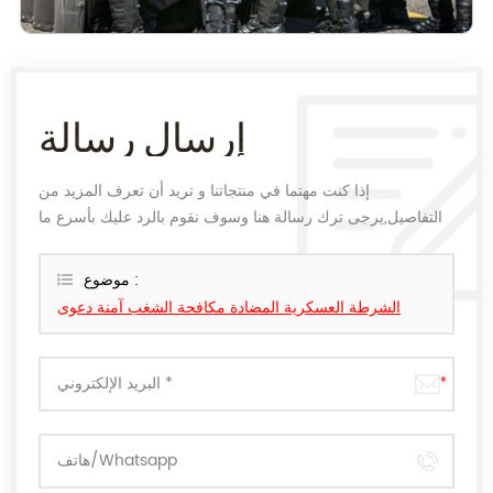
إرسال رسالة
إذا كنت مهتما في منتجاتنا و تريد أن تعرف المزيد من
التفاصيل,يرجى ترك رسالة هنا وسوف نقوم بالرد عليك بأسرع ما
يمكن.
موضوع :
الشرطة العسكرية المضادة مكافحة الشغب آمنة دعوى