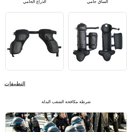
الساق حامي
الذراع الحامي
التطبيقات
شرطة مكافحة الشغب البدلة