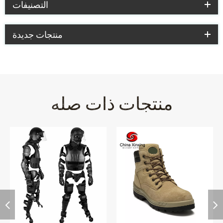
التصنيفات
منتجات جديدة
منتجات ذات صله