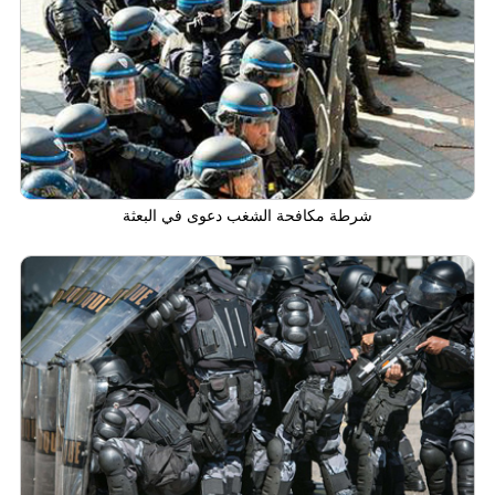
شرطة مكافحة الشغب دعوى في البعثة