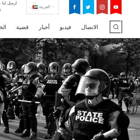
ارسل لنا ع
العربية
m
الاتصال
فيديو
أخبار
قضية
الخ