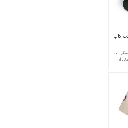
سترة تكتيكية
حزام
الركبة & منصات الكوع
تب كاب
التكتيكية الملحقات
مكن أن
مكن أن
الأحذية التكتيكية
ضابط الأحذية
أحذية السلامة
الأحذية القماشية