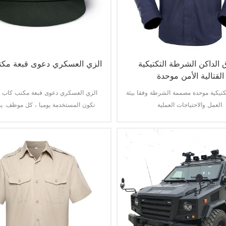
ق الداكن الشرطة التكتيكية
الزي العسكري دعوى قبعة مك
القتالية الأمن موحدة
كتيكية موحدة مصممة الشرطة وفقا بيئة
الزي العسكري دعوى قبعة مكتب كاب ي
العمل والاحتياجات العملية.
تكون المستخدمة يوميا ، كل موظف. ي
مناسبة زي بدلة ضابط دعوى وغيرها من الملابس.