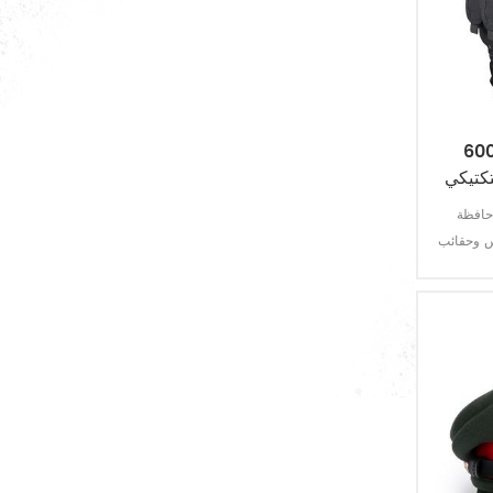
البدلة الرسمية
العسكرية سترة
المعطف & معطف واق من المطر
ستر سترة الشرطة
الزي العسكري الملحقات
كتيكي
 حافظة
maga للمهام الخاصة. نسيج
سترة الرصاص
 يجعل السترة
الرصاص لوحة
واقية من الرصاص وخوذة
واقي من الرصاص
ودرع مضاد للرصاص