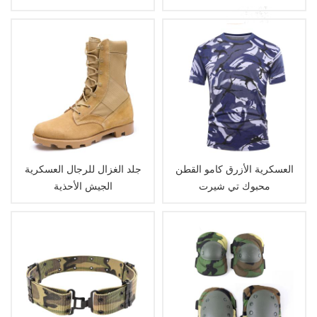
العسكرية الأزرق كامو القطن
جلد الغزال للرجال العسكرية
محبوك تي شيرت
الجيش الأحذية