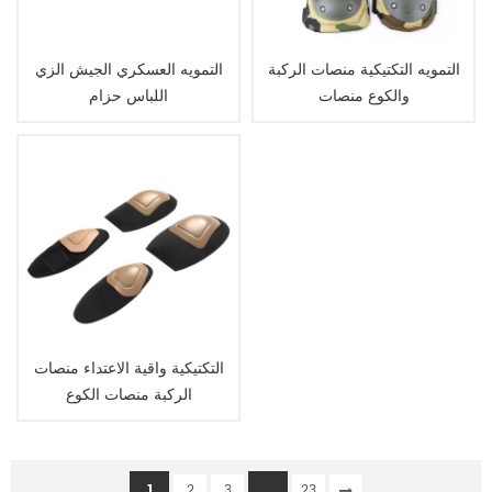
التمويه التكتيكية منصات الركبة
التمويه العسكري الجيش الزي
والكوع منصات
اللباس حزام
التكتيكية واقية الاعتداء منصات
الركبة منصات الكوع
1
...
2
3
23