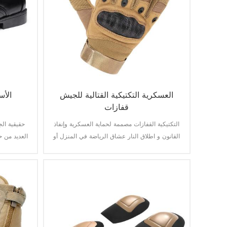
العسكرية التكتيكية القتالية للجيش
الأس
قفازات
التكتيكية القفازات مصممة لحماية العسكرية وإنفاذ
حقيقية الج
القانون و اطلاق النار عشاق الرياضة في المنزل أو
العديد من ح
في الخارج في مختلف البيئات والظروف.
على نطاق 