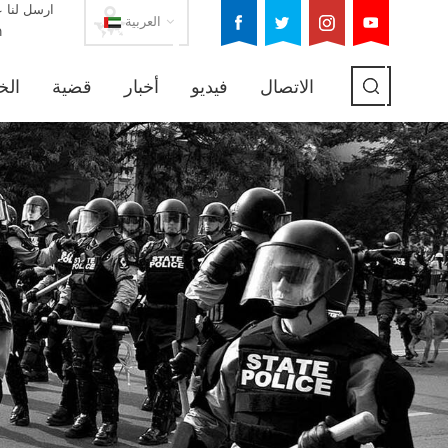
ارسل لنا ع
العربية
m
الاتصال
فيديو
أخبار
قضية
الخ