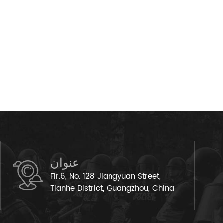
عنوان
Flr.6, No. 128 Jiangyuan Street,
Tianhe District, Guangzhou, China