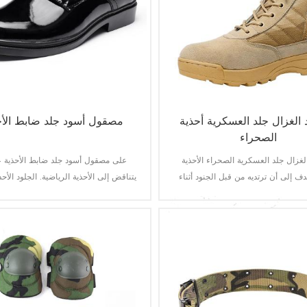
الغزال جلد العسكرية أحذية
مصقول أسود جلد ضابط الأح
الصحراء
لغزال جلد العسكرية الصحراء الأحذية
على مصقول أسود جلد ضابط الأحذية عا
هدف إلى أن ترتديه من قبل الجنود أثناء
يتناقض إلى الأحذية الرياضية. الجلود الأحذي
التدريب التكتيكي. وهو دائم و ذات نوعية
إلى أن ترتديه في عارضة الذكية أو أكثر 
جيدة.
الرسمية.