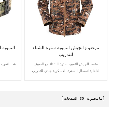
موضوع الجيش التمويه سترة الشتاء
التمويه
للتدريب
متعدد الجيش التمويه سترة الشتاء مع الصوف
هذا التمويه
الداخلية انفصال السترة العسكرية جندي للتدريب.
المواد الرئيسية هي 100 ٪ البوليستر عملية النسيج
النسيج.
ما مجموعه
30
الصفحات