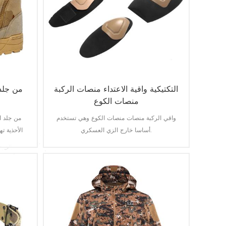
التكتيكية واقية الاعتداء منصات الركبة
من جلد 
منصات الكوع
واقي الركبة منصات منصات الكوع وهي تستخدم
من جلد ا
أساسا خارج الزي العسكري.
الأحذية ت
القتال أو 