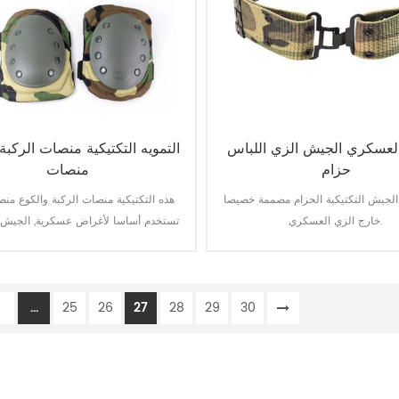
 العسكري الجيش الزي اللباس
التمويه التكتيكية منصات الركبة
حزام
منصات
 الجيش التكتيكية الحزام مصممة خصيصا
هذه التكتيكية منصات الركبة والكوع من
خارج الزي العسكري.
تستخدم أساسا لأغراض عسكرية, الجيش,
أمن, رجال أعمال, الخ.
1
...
25
26
27
28
29
30