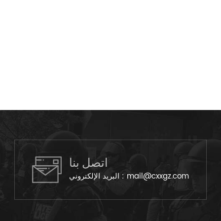
اتصل بنا
mail@cxxgz.com
البريد الإلكتروني :