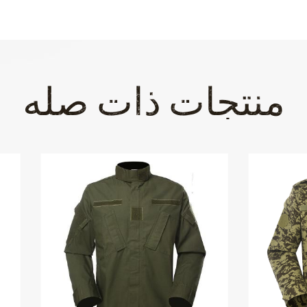
منتجات ذات صله