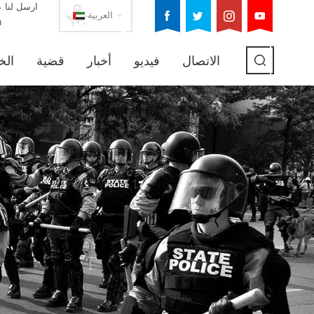
ارسل لنا ع
العربية
m
الاتصال
فيديو
أخبار
قضية
الخ