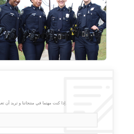
إذا كنت مهتما في منتجاتنا و تريد أن تعرف المزيد من التفاصيل,يرجى ترك رسالة هنا وسوف نقوم بالرد عليك بأسرع ما يمكن.