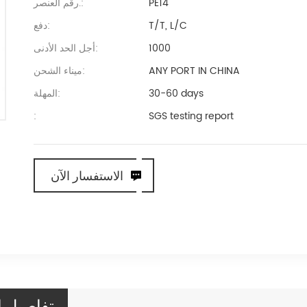
PE14
رقم العنصر.:
T/T, L/C
دفع:
1000
أجل الحد الأدنى:
ANY PORT IN CHINA
ميناء الشحن:
30-60 days
المهلة:
:
SGS testing report
الاستفسار الآن
تفاصيل ا