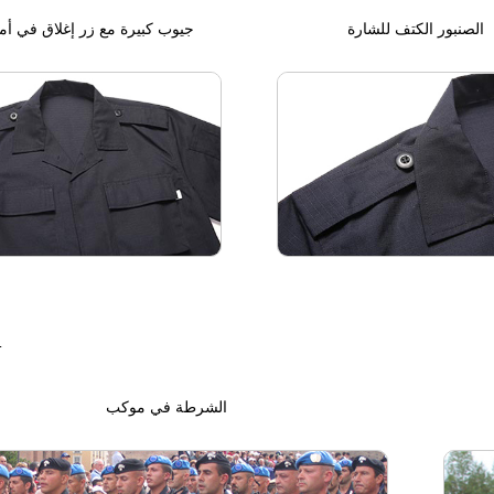
الصنبور الكتف للشارة
جيوب كبيرة مع زر إغلاق في أم
ا
الشرطة في موكب