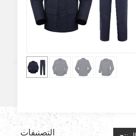
التصنيفات
لمنتج