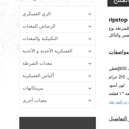
الزي العسكري
الرصاص المعدات
 أزرار أيضًا. مادة نسيج بولي قطن ، جعلت
التكتيكية والمعدات
العسكرية الأحذية و الأحذية
واصفات
معدات الشرطة
أكياس العسكرية
رام
لون أسود
بيريتكابهات
معدات أخرى
زي الشرطة
التفاصيل