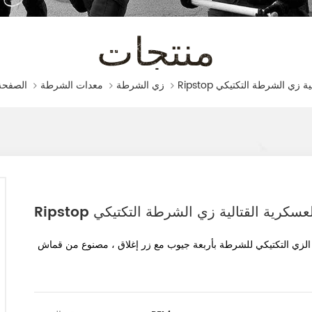
منتجات
الصفحة 
القتالية زي الشرطة التكتيكي
زي الشرطة
معدات الشرطة
Ripst العسكرية القتالية زي الشرطة التكتيكي