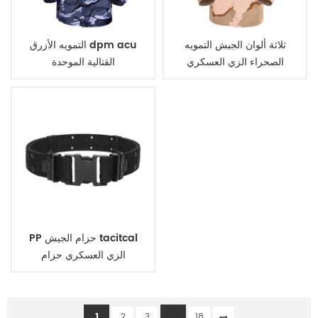
ثلاثة ألوان الجيش التمويه
التمويه الأزرق dpm acu
الصحراء الزي العسكري
القتالية الموحدة
PP حزام الجيش tacitcal
الزي العسكري حزام
1
...
2
3
18