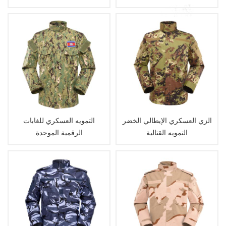
التكتيكي
الزي العسكري الإيطالي الخضر
التمويه العسكري للغابات
التمويه القتالية
الرقمية الموحدة