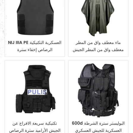
ماء معطف واق من المطر
NIJ IIIA PE العسكرية التكتيكية
معطف واق من المطر الجيش
الرصاص إخفاء سترة
العسكرية
600d البوليستر سترة الشرطة
تكتيكية سريعة الافراج عن
العسكرية للجيش العسكري
الجيش الأراميد سترة الرصاص