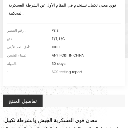
قوي معدن تكبيل, تستخدم في المقام الأول عن الشرطة العسكرية
المحكمة.
PE13
رقم العنصر.:
T/T, L/C
دفع:
1000
أجل الحد الأدنى:
ANY PORT IN CHINA
ميناء الشحن:
30 days
المهلة:
:
SGS testing report
تفاصيل المنتج
معدن قوي العسكرية الجيش والشرطة تكبيل