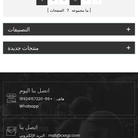
ما مجموعه
7
الصفحات
التصنيفات
منتجات جديدة
اتصل بنا اليوم
هاتف :
+86-18924157220
Whatsapp :
اتصل بنا
mail@cxxgz.com
البريد الإلكتروني :