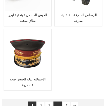
الرصاص المدرعة ناقلة جند
الجيش العسكرية بندقية ليزر
مدرعة
نطاق بندقية
الاحتفالية بدلة الجيش قبعة
عسكرية
1
...
2
3
7