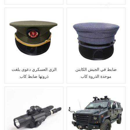
سترة
الصوف
ضابط في الجيش الكابتن
الزي العسكري دعوى بلغت
موحدة الذروة كاب
ذروتها ضابط كاب