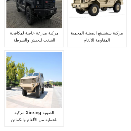
مركبة شينشينغ الصينية المحمية
مركبة مدرعة خاصة لمكافحة
المقاومة للألغام
الشغب للجيش والشرطة
مركبة Xinxing الصينية
للحماية من الألغام والكمائن