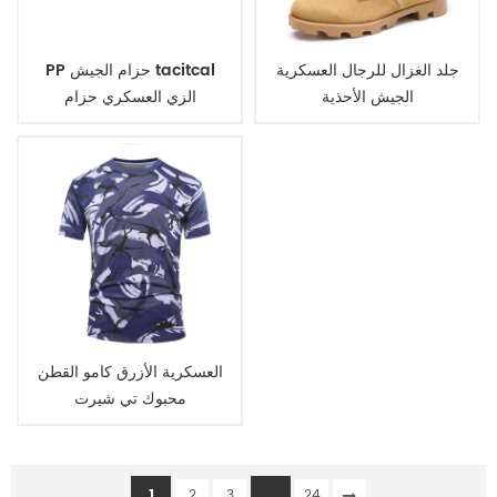
جلد الغزال للرجال العسكرية
PP حزام الجيش tacitcal
الجيش الأحذية
الزي العسكري حزام
العسكرية الأزرق كامو القطن
محبوك تي شيرت
1
...
2
3
24