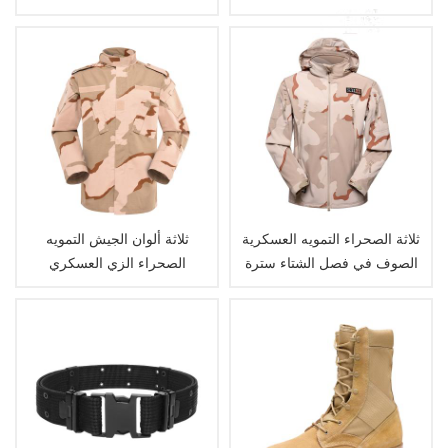
التكتيكي
ثلاثة الصحراء التمويه العسكرية
ثلاثة ألوان الجيش التمويه
الصوف في فصل الشتاء سترة
الصحراء الزي العسكري