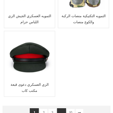
التمويه التكتيكية منصات الركبة
التمويه العسكري الجيش الزي
والكوع منصات
اللباس حزام
الزي العسكري دعوى قبعة
مكتب كاب
1
...
2
3
10