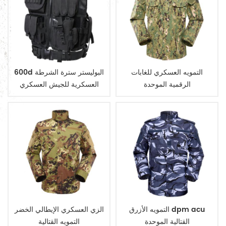
التمويه العسكري للغابات
600d البوليستر سترة الشرطة
الرقمية الموحدة
العسكرية للجيش العسكري
التكتيكي
التمويه الأزرق dpm acu
الزي العسكري الإيطالي الخضر
القتالية الموحدة
التمويه القتالية