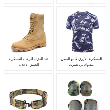
العسكرية الأزرق كامو القطن
جلد الغزال للرجال العسكرية
محبوك تي شيرت
الجيش الأحذية