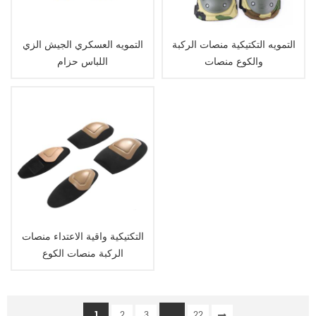
التمويه التكتيكية منصات الركبة
التمويه العسكري الجيش الزي
والكوع منصات
اللباس حزام
التكتيكية واقية الاعتداء منصات
الركبة منصات الكوع
1
...
2
3
22