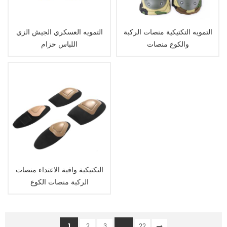
التمويه التكتيكية منصات الركبة
التمويه العسكري الجيش الزي
والكوع منصات
اللباس حزام
التكتيكية واقية الاعتداء منصات
الركبة منصات الكوع
1
...
2
3
22