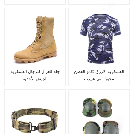
العسكرية الأزرق كامو القطن
جلد الغزال للرجال العسكرية
محبوك تي شيرت
الجيش الأحذية