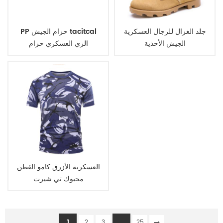
جلد الغزال للرجال العسكرية
PP حزام الجيش tacitcal
الجيش الأحذية
الزي العسكري حزام
العسكرية الأزرق كامو القطن
محبوك تي شيرت
1
...
2
3
25