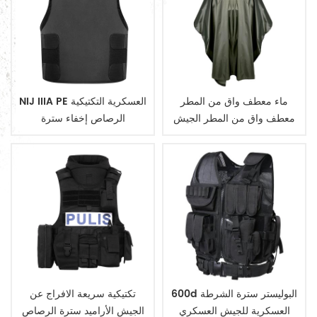
ماء معطف واق من المطر
NIJ IIIA PE العسكرية التكتيكية
معطف واق من المطر الجيش
الرصاص إخفاء سترة
العسكرية
600d البوليستر سترة الشرطة
تكتيكية سريعة الافراج عن
العسكرية للجيش العسكري
الجيش الأراميد سترة الرصاص