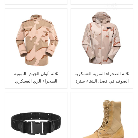
التكتيكي
ثلاثة الصحراء التمويه العسكرية
ثلاثة ألوان الجيش التمويه
الصوف في فصل الشتاء سترة
الصحراء الزي العسكري