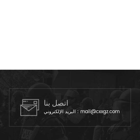
اتصل بنا
mail@cxxgz.com
البريد الإلكتروني :