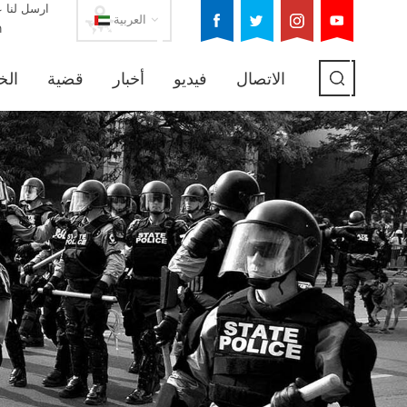
ارسل لنا ع
العربية
m
الاتصال
فيديو
أخبار
قضية
الخ