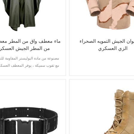
ألوان الجيش التمويه الصحراء
ماء معطف واق من المطر مع
الزي العسكري
من المطر الجيش العسكري
مصنوعة من مادة البوليستر المقاومة لل
مع ثقوب سميكة ، يوفر المعطف العسكر
أفضل للطقس ومقاوم للماء بشكل دائم
للغاية للتآكل والتمزق.