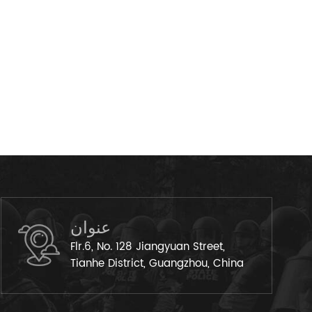
عنوان
Flr.6, No. 128 Jiangyuan Street,
Tianhe District, Guangzhou, China