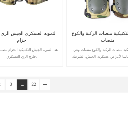
لتكتيكية منصات الركبة والكوع
التمويه العسكري الجيش الزي 
منصات
حزام
يكية منصات الركبة والكوع منصات وهي
هذا التمويه الجيش التكتيكية الحزام مص
سا لأغراض عسكرية, الجيش, الشرطة,
خارج الزي العسكري.
أمن, رجال أعمال, الخ.
2
3
...
22