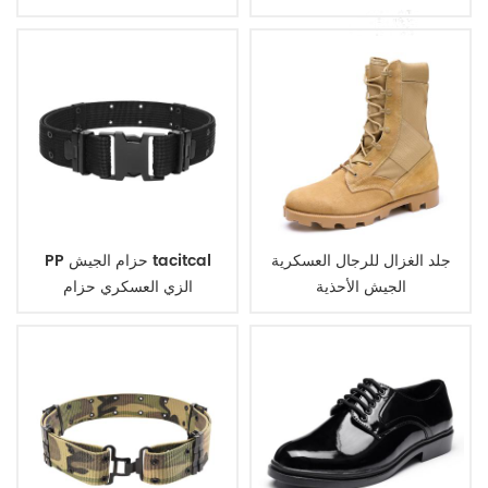
جلد الغزال للرجال العسكرية
PP حزام الجيش tacitcal
الجيش الأحذية
الزي العسكري حزام