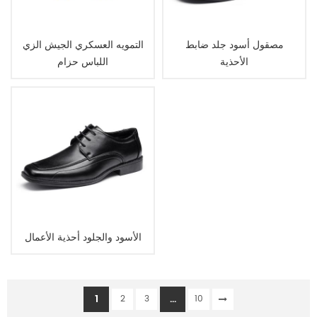
مصقول أسود جلد ضابط
التمويه العسكري الجيش الزي
الأحذية
اللباس حزام
الأسود والجلود أحذية الأعمال
1
...
2
3
10