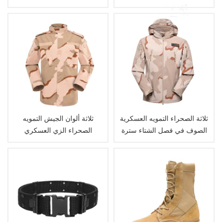
التكتيكي
ثلاثة الصحراء التمويه العسكرية
ثلاثة ألوان الجيش التمويه
الصوف في فصل الشتاء سترة
الصحراء الزي العسكري