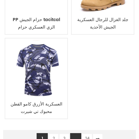
جلد الغزال للرجال العسكرية
PP حزام الجيش tacitcal
الجيش الأحذية
الزي العسكري حزام
العسكرية الأزرق كامو القطن
محبوك تي شيرت
1
...
2
3
24