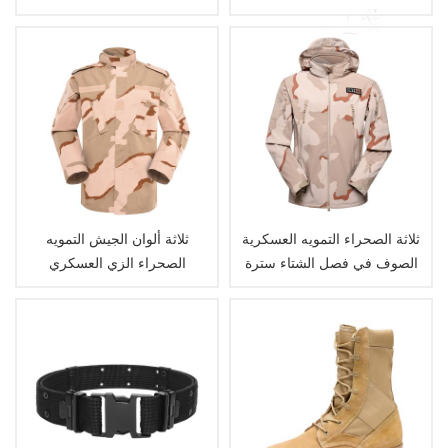
ثلاثة الصحراء التمويه العسكرية
ثلاثة ألوان الجيش التمويه
الصوف في فصل الشتاء سترة
الصحراء الزي العسكري