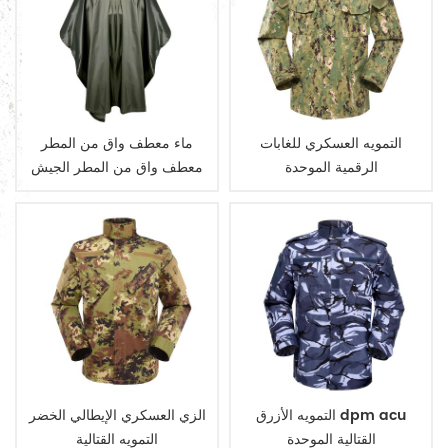
التمويه العسكري للغابات
ماء معطف واق من المطر
الرقمية الموحدة
معطف واق من المطر الجيش
العسكرية
التمويه الأزرق dpm acu
الزي العسكري الإيطالي الخضر
القتالية الموحدة
التمويه القتالية