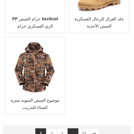
جلد الغزال للرجال العسكرية
PP حزام الجيش tacitcal
الجيش الأحذية
الزي العسكري حزام
موضوع الجيش التمويه سترة
الشتاء للتدريب
1
...
2
3
23