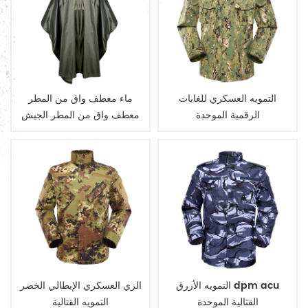
التمويه العسكري للغابات
ماء معطف واق من المطر
الرقمية الموحدة
معطف واق من المطر الجيش
العسكرية
التمويه الأزرق dpm acu
الزي العسكري الإيطالي الخضر
القتالية الموحدة
التمويه القتالية