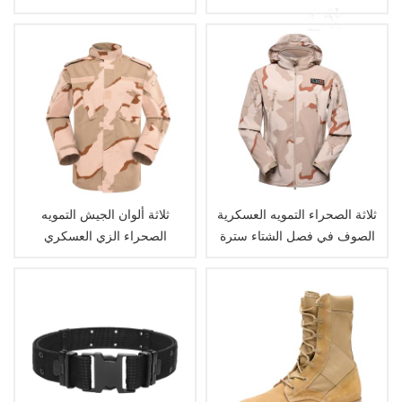
ثلاثة الصحراء التمويه العسكرية
ثلاثة ألوان الجيش التمويه
الصوف في فصل الشتاء سترة
الصحراء الزي العسكري