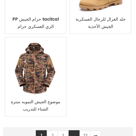
جلد الغزال للرجال العسكرية
PP حزام الجيش tacitcal
الجيش الأحذية
الزي العسكري حزام
موضوع الجيش التمويه سترة
الشتاء للتدريب
1
...
2
3
23